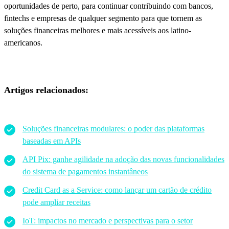
oportunidades de perto, para continuar contribuindo com bancos,
fintechs e empresas de qualquer segmento para que tornem as
soluções financeiras melhores e mais acessíveis aos latino-
americanos.
Artigos relacionados:
Soluções financeiras modulares: o poder das plataformas
baseadas em APIs
API Pix: ganhe agilidade na adoção das novas funcionalidades
do sistema de pagamentos instantâneos
Credit Card as a Service: como lançar um cartão de crédito
pode ampliar receitas
IoT: impactos no mercado e perspectivas para o setor