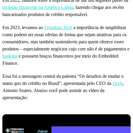
Em 2022, falamos sobre a importância de dar um segundo passo na
inclusão financeira na América Latina
, fazendo chegar aos recém
bancarizados produtos de crédito responsável.
Em 2023, levamos ao
Febraban Tech
a importância de tangibilizar
como podem ser essas ofertas de forma que sejam atrativas para os
consumidores, mas também sustentáveis para quem oferece esses
produtos – especialmente negócios cujo core não é de pagamentos e
banking
e possuem braços financeiros por meio do Embedded
Finance.
Essa foi a mensagem central da palestra “Os desafios de mudar o
status quo do crédito no Brasil”, apresentada pelo CEO da
Dock
,
Antonio Soares. Abaixo você pode assistir ao vídeo da
apresentação: