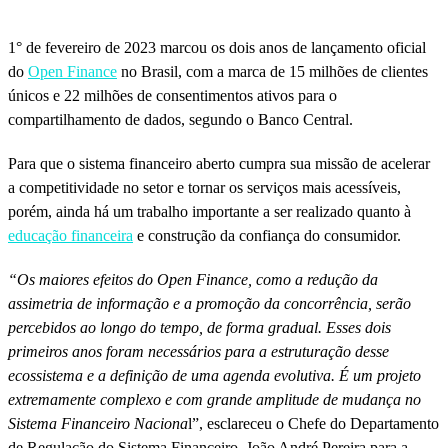
1° de fevereiro de 2023 marcou os dois anos de lançamento oficial
do
Open Finance
no Brasil, com a marca de 15 milhões de clientes
únicos e 22 milhões de consentimentos ativos para o
compartilhamento de dados, segundo o Banco Central.
Para que o sistema financeiro aberto cumpra sua missão de acelerar
a competitividade no setor e tornar os serviços mais acessíveis,
porém, ainda há um trabalho importante a ser realizado quanto à
educação financeira
e construção da confiança do consumidor.
“Os maiores efeitos do Open Finance, como a redução da
assimetria de informação e a promoção da concorrência, serão
percebidos ao longo do tempo, de forma gradual. Esses dois
primeiros anos foram necessários para a estruturação desse
ecossistema e a definição de uma agenda evolutiva. É um projeto
extremamente complexo e com grande amplitude de mudança no
Sistema Financeiro Naciona
l”, esclareceu o Chefe do Departamento
de Regulação do Sistema Financeiro, João André Pereira para a