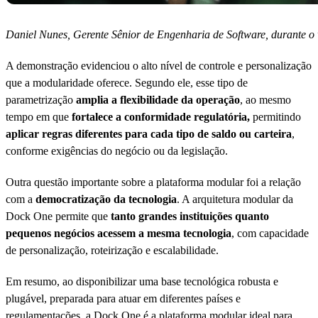
Daniel Nunes, Gerente Sênior de Engenharia de Software, durante 
A demonstração evidenciou o alto nível de controle e personalização
que a modularidade oferece. Segundo ele, esse tipo de
parametrização
amplia a flexibilidade da operação
, ao mesmo
tempo em que
fortalece a conformidade regulatória,
permitindo
aplicar regras diferentes para cada tipo de saldo ou carteira
,
conforme exigências do negócio ou da legislação.
Outra questão importante sobre a plataforma modular foi a relação
com a
democratização da tecnologia
. A arquitetura modular da
Dock One permite que
tanto grandes instituições quanto
pequenos negócios acessem a mesma tecnologia
, com capacidade
de personalização, roteirização e escalabilidade.
Em resumo, ao disponibilizar uma base tecnológica robusta e
plugável, preparada para atuar em diferentes países e
regulamentações, a Dock One é a plataforma modular ideal para