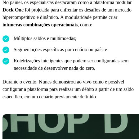
No painel, os especialistas destacaram como a plataforma modular
Dock One
foi projetada para enfrentar os desafios de um mercado
hipercompetitivo e dinâmico. A modularidade permite criar
inúmeras combinações operacionais
, como:
Múltiplos saldos e multimoedas;
Segmentações específicas por cenário ou país; e
Roteirizações inteligentes que podem ser configuradas sem
necessidade de desenvolver nada do zero.
Durante o evento, Nunes demonstrou ao vivo como é possível
configurar a plataforma para realizar um débito a partir de um saldo
específico, em um cenário previamente definido.