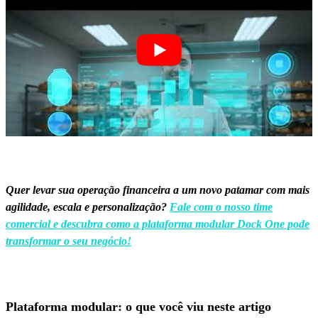
Quer levar sua operação financeira a um novo patamar com mais
agilidade, escala e personalização?
Fale com o nosso time
comercial e descubra como a plataforma modular Dock One pode
transformar o seu negócio!
Plataforma modular: o que você viu neste artigo