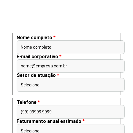
Nome completo
*
Nome completo
E-mail corporativo
*
nome@empresa.com.br
Setor de atuação
*
Selecione
Telefone
*
(99) 99999.9999
Faturamento anual estimado
*
Selecione