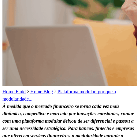
Home Fluid
Home Blog
Plataforma modular: por que a
modularidade...
À medida que o mercado financeiro se torna cada vez mais
dinâmico, competitivo e marcado por inovações constantes, contar
com uma plataforma modular deixou de ser diferencial e passou a
ser uma necessidade estratégica. Para bancos, fintechs e empresas
que oferecem serviços financeiros, a modularidade garante a