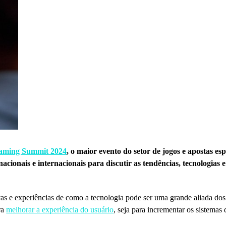
Gaming Summit 2024
, o maior evento do setor de jogos e apostas es
cionais e internacionais para discutir as tendências, tecnologias e
as e experiências de como a tecnologia pode ser uma grande aliada dos 
ra
melhorar a experiência do usuário
, seja para incrementar os sistemas