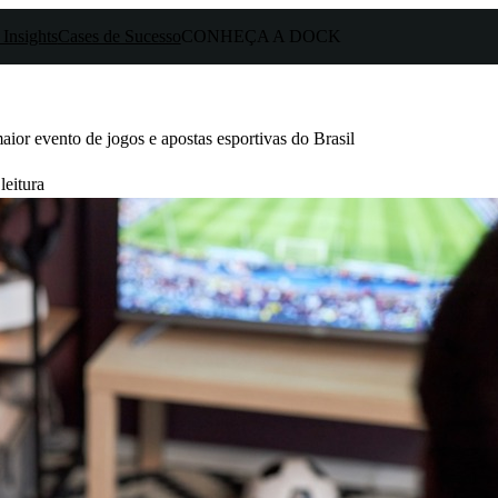
 Insights
Cases de Sucesso
CONHEÇA A DOCK
ior evento de jogos e apostas esportivas do Brasil
leitura