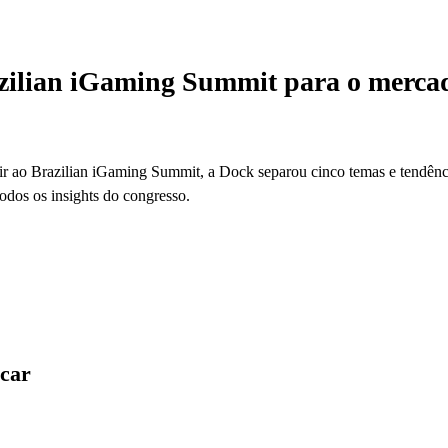
azilian iGaming Summit para o mercad
ir ao Brazilian iGaming Summit, a Dock separou cinco temas e tendênci
todos os insights do congresso.
icar