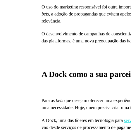
O uso do marketing responsável foi outra impor
bets
, a adoção de propagandas que evitem apelo
relevância.
O desenvolvimento de campanhas de conscientiza
das plataformas, é uma nova preocupação das
be
A Dock como a sua parcei
Para as
bets
que desejam oferecer uma experiênci
uma necessidade. Hoje, quem precisa criar uma i
A Dock, uma das líderes em tecnologia para
ser
vão desde serviços de processamento de pagamen