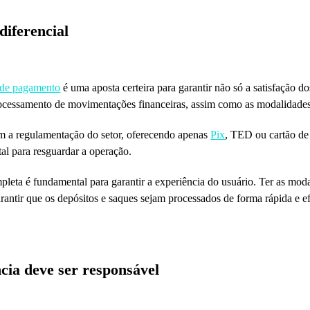
diferencial
 de pagamento
é uma aposta certeira para garantir não só a satisfação d
rocessamento de movimentações financeiras, assim como as modalidade
m a regulamentação do setor, oferecendo apenas
Pix
, TED ou cartão de
al para resguardar a operação.
mpleta é fundamental para garantir a experiência do usuário. Ter as mod
arantir que os depósitos e saques sejam processados de forma rápida e 
ncia deve ser responsável