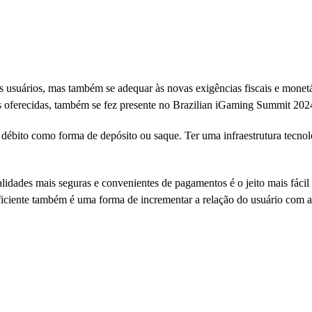
os usuários, mas também se adequar às novas exigências fiscais e monet
s oferecidas, também se fez presente no Brazilian iGaming Summit 202
 débito como forma de depósito ou saque. Ter uma infraestrutura tecno
alidades mais seguras e convenientes de pagamentos é o jeito mais fácil 
eficiente também é uma forma de incrementar a relação do usuário com a