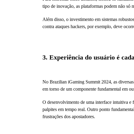
tipo de inovação, as plataformas podem não só 
Além disso, o investimento em sistemas robustos
contra ataques hackers, por exemplo, deve ocor
3. Experiência do usuário é cad
No Brazilian iGaming Summit 2024, as diversas 
em torno de um componente fundamental em outra
O desenvolvimento de uma interface intuitiva e 
palpites em tempo real. Outro ponto fundamenta
frustrações dos apostadores.