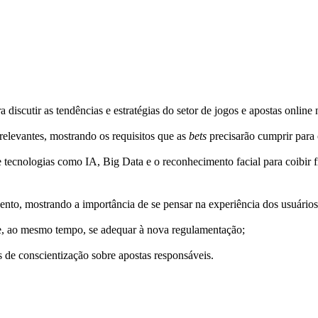
iscutir as tendências e estratégias do setor de jogos e apostas online 
relevantes, mostrando os requisitos que as
bets
precisarão cumprir para 
 tecnologias como IA, Big Data e o reconhecimento facial para coibir 
ento, mostrando a importância de se pensar na experiência dos usuários
o e, ao mesmo tempo, se adequar à nova regulamentação;
 de conscientização sobre apostas responsáveis.