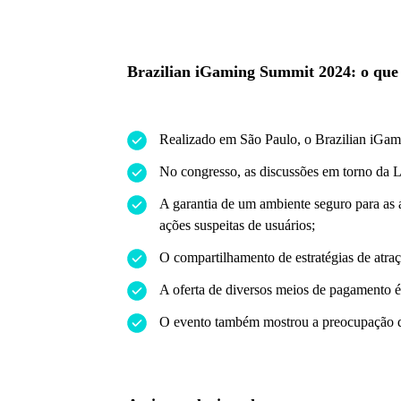
Brazilian iGaming Summit 2024: o que v
Realizado em São Paulo, o Brazilian iGamin
No congresso, as discussões em torno da Le
A garantia de um ambiente seguro para as 
ações suspeitas de usuários;
O compartilhamento de estratégias de atraç
A oferta de diversos meios de pagamento é
O evento também mostrou a preocupação