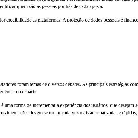
tificar quem são as pessoas por trás de cada aposta.
r credibilidade às plataformas. A proteção de dados pessoais e finance
apostadores foram temas de diversos debates. As principais estratégias co
periência do usuário.
o, é uma forma de incrementar a experiência dos usuários, que desejam
 movimentações devem se tornar cada vez mais automatizadas e rápidas,