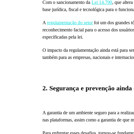
Com o sancionamento da
Lei 14.790
, que altera
base jurídica, fiscal e tecnológica para o funcion
A
regulamentação do setor
foi um dos grandes tó
reconhecimento facial para o acesso dos usuários
especificadas pela lei.
O impacto da regulamentação ainda está para ser 
também para as empresas, nacionais e internacio
2. Segurança e prevenção ainda 
A garantia de um ambiente seguro para a realiza
nas plataformas, assim como a garantia de que m
Para enfrentar esses desafios, tornou-se fundam