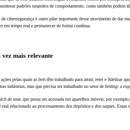
monitorar padrões suspeitos de comportamento, como também podem iden
 de cibersegurança é outro pilar importante desse movimento de dar maio
rer em tempo real e permanecer de forma contínua.
a vez mais relevante
ações pelas quais as
bets
têm trabalhado para atrair, reter e fidelizar 
s indústrias, mas que precisa ser trabalhado no setor de
betting
: a ex
fácil de usar, que possa ser acessada em aparelhos móveis, por exempl
l está relacionado ao processamento dos depósitos e dos saques. Essas