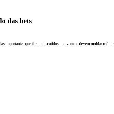
o das bets
as importantes que foram discutidos no evento e devem moldar o futuro