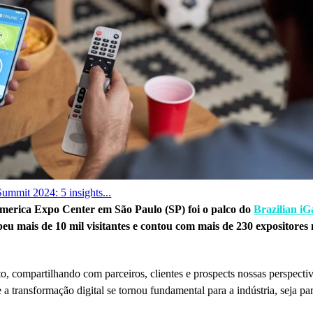
ummit 2024: 5 insights...
samerica Expo Center em São Paulo (SP) foi o palco do
Brazilian i
eu mais de 10 mil visitantes e contou com mais de 230 expositores na
, compartilhando com parceiros, clientes e prospects nossas perspectiv
 a transformação digital se tornou fundamental para a indústria, seja pa