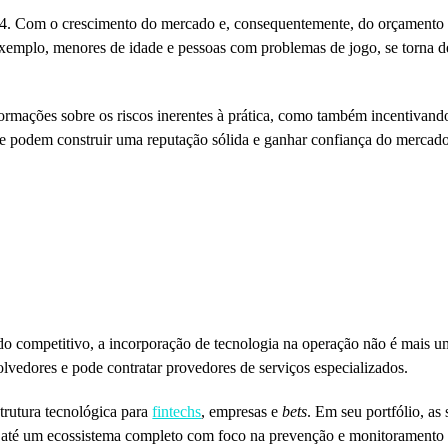
24. Com o crescimento do mercado e, consequentemente, do orçamento p
exemplo, menores de idade e pessoas com problemas de jogo, se torna 
ormações sobre os riscos inerentes à prática, como também incentivand
ine podem construir uma reputação sólida e ganhar confiança do mercado
ado competitivo, a incorporação de tecnologia na operação não é mais 
lvedores e pode contratar provedores de serviços especializados.
trutura tecnológica para
fintechs
, empresas e
bets
. Em seu portfólio, as
até um ecossistema completo com foco na prevenção e monitoramento 