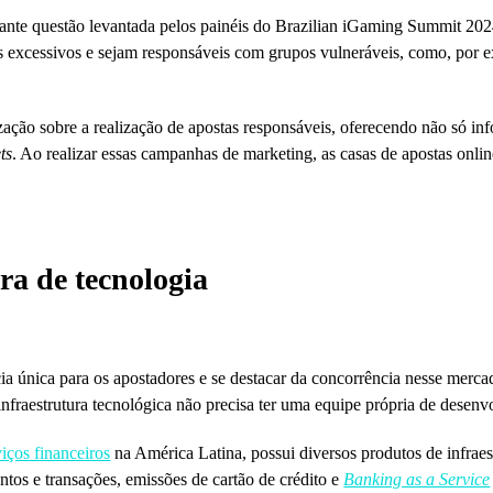
tante questão levantada pelos painéis do Brazilian iGaming Summit 20
s excessivos e sejam responsáveis com grupos vulneráveis, como, por 
ção sobre a realização de apostas responsáveis, oferecendo não só inf
ts
. Ao realizar essas campanhas de marketing, as casas de apostas onl
ra de tecnologia
a única para os apostadores e se destacar da concorrência nesse merc
nfraestrutura tecnológica não precisa ter uma equipe própria de desenvo
viços financeiros
na América Latina, possui diversos produtos de infraes
tos e transações, emissões de cartão de crédito e
Banking as a Service