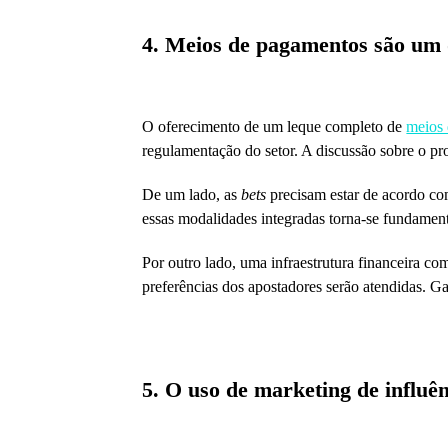
4. Meios de pagamentos são um 
O oferecimento de um leque completo de
meios
regulamentação do setor. A discussão sobre o p
De um lado, as
bets
precisam estar de acordo co
essas modalidades integradas torna-se fundament
Por outro lado, uma infraestrutura financeira co
preferências dos apostadores serão atendidas. G
5. O uso de marketing de influê