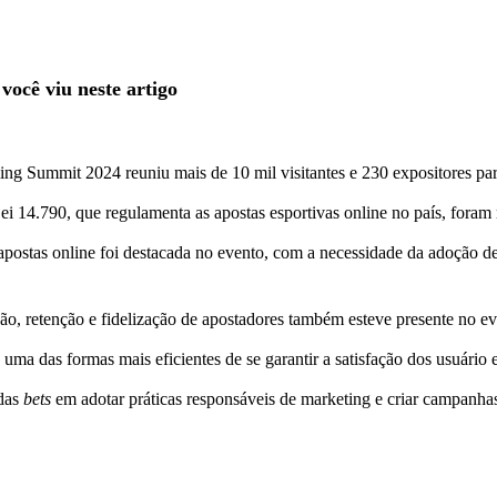
ocê viu neste artigo
g Summit 2024 reuniu mais de 10 mil visitantes e 230 expositores para d
i 14.790, que regulamenta as apostas esportivas online no país, foram 
apostas online foi destacada no evento, com a necessidade da adoção de
ão, retenção e fidelização de apostadores também esteve presente no ev
 uma das formas mais eficientes de se garantir a satisfação dos usuári
 das
bets
em adotar práticas responsáveis de marketing e criar campanhas