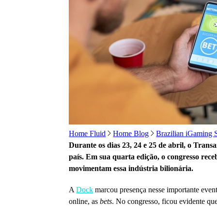
Home Fluid
Home Blog
Brazilian iGaming S
Durante os dias 23, 24 e 25 de abril, o Tran
país. Em sua quarta edição, o congresso receb
movimentam essa indústria bilionária.
A
Dock
marcou presença nesse importante evento
online, as
bets
. No congresso, ficou evidente que