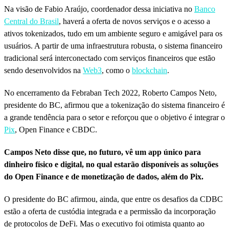
Na visão de Fabio Araújo, coordenador dessa iniciativa no
Banco
Central do Brasil
, haverá a oferta de novos serviços e o acesso a
ativos tokenizados, tudo em um ambiente seguro e amigável para os
usuários. A partir de uma infraestrutura robusta, o sistema financeiro
tradicional será interconectado com serviços financeiros que estão
sendo desenvolvidos na
Web3
, como o
blockchain
.
No encerramento da Febraban Tech 2022, Roberto Campos Neto,
presidente do BC, afirmou que a tokenização do sistema financeiro é
a grande tendência para o setor e reforçou que o objetivo é integrar o
Pix
, Open Finance e CBDC.
Campos Neto disse que, no futuro, vê um app único para
dinheiro físico e digital, no qual estarão disponíveis as soluções
do Open Finance e de monetização de dados, além do Pix.
O presidente do BC afirmou, ainda, que entre os desafios da CDBC
estão a oferta de custódia integrada e a permissão da incorporação
de protocolos de DeFi. Mas o executivo foi otimista quanto ao