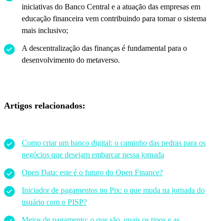
iniciativas do Banco Central e a atuação das empresas em
educação financeira vem contribuindo para tornar o sistema
mais inclusivo;
A descentralização das finanças é fundamental para o
desenvolvimento do metaverso.
Artigos relacionados:
Como criar um banco digital: o caminho das pedras para os
negócios que desejam embarcar nessa jornada
Open Data: este é o futuro do Open Finance?
Iniciador de pagamentos no Pix: o que muda na jornada do
usuário com o PISP?
Meios de pagamento: o que são, quais os tipos e as