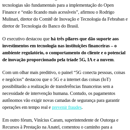
tecnologias são fundamentais para a implementação do Open
Finance e “estão ficando mais acessíveis”, afirmou o Rodrigo
Mulinari, diretor do Comitê de Inovação e Tecnologia da Febraban e
diretor de Tecnologia do Banco do Brasil.
O executivo destacou que
há três pilares que dão suporte aos
investimentos em tecnologia nas instituições financeiras – o
ambiente regulatório, o comportamento do cliente e o potencial
de inovação proporcionado pela tríade 5G, IA e a nuvem
.
Com um olhar mais preditivo, o painel “5G conecta pessoas, coisas
e negócios” destacou que o 5G e a internet das coisas (IoT)
possibilitarão a realização de transferências financeiras sem a
necessidade de intervenção humana. Contudo, os pagamentos
autônomos vão exigir novas camadas de segurança para garantir
operações em tempo real e
prevenir fraudes
.
Em outro fórum, Vinícius Caram, superintendente de Outorga e
Recursos à Prestação na Anatel, comentou o caminho para a