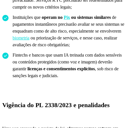
privacidade. Serviços KYC precisarão ser redesenhados para
cumprir os novos critérios legais;
Instituições que
operam no
Pix
ou sistemas similares
de
pagamentos instantâneos precisarão avaliar se seus sistemas se
enquadram como de alto risco, especialmente se envolverem
biometria
ou priorização de serviços, e nesse caso, realizar
avaliações de risco obrigatórias;
Fintechs e bancos que usam IA treinada com dados sensíveis
ou conteúdos protegidos (como voz e imagem) deverão
garantir
licenças e consentimentos explícitos
, sob risco de
sanções legais e judiciais.
Vigência do PL 2338/2023 e penalidades