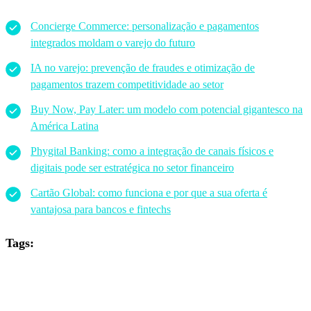
Concierge Commerce: personalização e pagamentos
integrados moldam o varejo do futuro
IA no varejo: prevenção de fraudes e otimização de
pagamentos trazem competitividade ao setor
Buy Now, Pay Later: um modelo com potencial gigantesco na
América Latina
Phygital Banking: como a integração de canais físicos e
digitais pode ser estratégica no setor financeiro
Cartão Global: como funciona e por que a sua oferta é
vantajosa para bancos e fintechs
Tags: