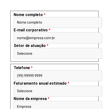
Nome completo
*
Nome completo
E-mail corporativo
*
nome@empresa.com.br
Setor de atuação
*
Selecione
Telefone
*
(99) 99999.9999
Faturamento anual estimado
*
Selecione
Nome da empresa
*
Empresa