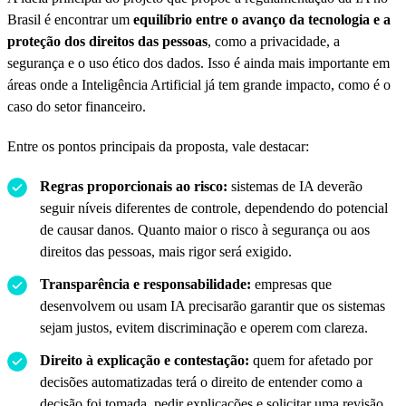
Brasil é encontrar um
equilíbrio entre o avanço da tecnologia e a
proteção dos direitos das pessoas
, como a privacidade, a
segurança e o uso ético dos dados. Isso é ainda mais importante em
áreas onde a Inteligência Artificial já tem grande impacto, como é o
caso do setor financeiro.
Entre os pontos principais da proposta, vale destacar:
Regras proporcionais ao risco:
sistemas de IA deverão
seguir níveis diferentes de controle, dependendo do potencial
de causar danos. Quanto maior o risco à segurança ou aos
direitos das pessoas, mais rigor será exigido.
Transparência e responsabilidade:
empresas que
desenvolvem ou usam IA precisarão garantir que os sistemas
sejam justos, evitem discriminação e operem com clareza.
Direito à explicação e contestação:
quem for afetado por
decisões automatizadas terá o direito de entender como a
decisão foi tomada, pedir explicações e solicitar uma revisão