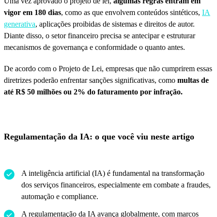
Uma vez aprovado o projeto de lei,
algumas regras entram em
vigor em 180 dias
, como as que envolvem conteúdos sintéticos,
IA
generativa
, aplicações proibidas de sistemas e direitos de autor.
Diante disso, o setor financeiro precisa se antecipar e estruturar
mecanismos de governança e conformidade o quanto antes.
De acordo com o Projeto de Lei, empresas que não cumprirem essas
diretrizes poderão enfrentar sanções significativas, como
multas de
até R$ 50 milhões ou 2% do faturamento por infração.
Regulamentação da IA: o que você viu neste artigo
A inteligência artificial (IA) é fundamental na transformação
dos serviços financeiros, especialmente em combate a fraudes,
automação e compliance.
A regulamentação da IA avança globalmente, com marcos