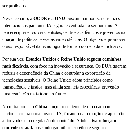
ser proibidas.
Nesse cenário, a
OCDE e a ONU
buscam harmonizar diretrizes
internacionais para uma IA segura e centrada no ser humano. A
parceria quer envolver cientistas, centros acadêmicos e governos na
criação de políticas baseadas em evidências. O objetivo é promover
o uso responsável da tecnologia de forma coordenada e inclusiva.
Por sua vez,
Estados Unidos e Reino Unido seguem caminhos
mais flexíveis
, com foco na inovação e segurança. Os EUA querem
reduzir a dependência da China e controlar a exportação de
tecnologias sensíveis. O Reino Unido adota princípios como
transparência e justiça, mas ainda sem leis específicas, prevendo
uma regulação mais forte no futuro.
Na outra ponta, a
China
lançou recentemente uma campanha
nacional contra o mau uso da IA, focando na remoção de apps não
autorizados e na regulação de conteúdo. A iniciativa
reforça o
controle estatal,
buscando garantir o uso ético e seguro da