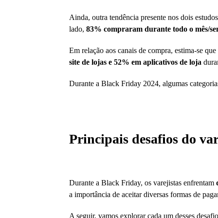
Ainda, outra tendência presente nos dois estudo
lado,
83% compraram durante todo o mês/s
Em relação aos canais de compra, estima-se qu
site de lojas e 52% em aplicativos de loja
duran
Durante a Black Friday 2024, algumas categorias
Principais desafios do va
Durante a Black Friday, os varejistas enfrentam
a importância de aceitar diversas formas de pa
A seguir, vamos explorar cada um desses desafios