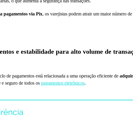
árias, o que aumenta a segurança das transações.
ra pagamentos via Pix
, os varejistas podem atrair um maior número de
ntos e estabilidade para alto volume de transa
iclo de pagamentos está relacionada a uma operação eficiente de
adquir
e e seguro de todos os
pagamentos eletrônicos
.