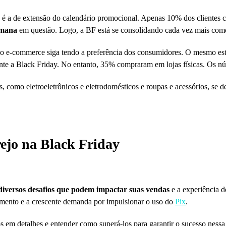
s é a de extensão do calendário promocional. Apenas 10% dos clientes 
emana
em questão. Logo, a BF está se consolidando cada vez mais com
e o e-commerce siga tendo a preferência dos consumidores. O mesmo e
te a Black Friday. No entanto, 35% compraram em lojas físicas. Os núm
, como eletroeletrônicos e eletrodomésticos e roupas e acessórios, se 
rejo na Black Friday
diversos desafios que podem impactar suas vendas
e a experiência do
gamento e a crescente demanda por impulsionar o uso do
Pix
.
 em detalhes e entender como superá-los para garantir o sucesso nessa 