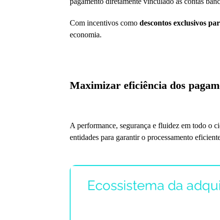
pagamento diretamente vinculado às contas banc
Com incentivos como
descontos exclusivos pa
economia.
Maximizar eficiência dos pagame
A performance, segurança e fluidez em todo o c
entidades para garantir o processamento eficient