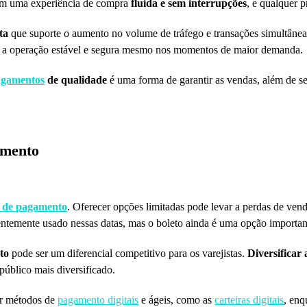
ram uma experiência de compra
fluida e sem interrupções
, e qualquer 
ta
que suporte o aumento no volume de tráfego e transações simultâne
do a operação estável e segura mesmo nos momentos de maior demanda.
pagamentos
de qualidade
é uma forma de garantir as vendas, além de se
amento
 de pagamento
. Oferecer opções limitadas pode levar a perdas de vend
quentemente usado nessas datas, mas o boleto ainda é uma opção importa
to
pode ser um diferencial competitivo para os varejistas.
Diversificar
público mais diversificado.
ir métodos de
pagamento digitais
e ágeis, como as
carteiras digitais
, enq