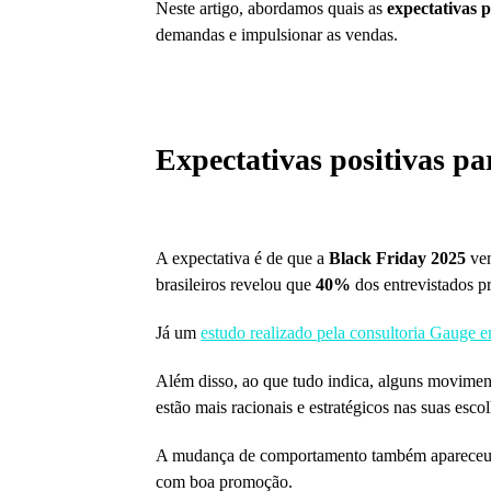
Neste artigo, abordamos quais as
expectativas 
demandas e impulsionar as vendas.
Expectativas positivas p
A expectativa é de que a
Black Friday 2025
ven
brasileiros revelou que
40%
dos entrevistados p
Já um
estudo realizado pela consultoria Gauge
Além disso, ao que tudo indica, alguns movime
estão mais racionais e estratégicos nas suas es
A mudança de comportamento também aparece
com boa promoção.