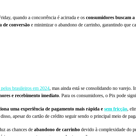
Friday, quando a concorrência é acirrada e os
consumidores buscam a 
a de conversão
e minimizar o abandono de carrinho, garantindo que ca
pelos brasileiros em 2024
, mas ainda está se consolidando no varejo. I
nores e recebimento imediato
. Para os consumidores, o Pix pode signi
iona uma experiência de pagamento mais rápida e
sem fricção
, el
disso, apesar do cartão de crédito seguir sendo o principal meio de pa
reduz as chances de
abandono de carrinho
devido à complexidade do pro