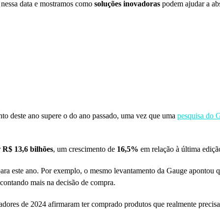
jo nessa data e mostramos como
soluções inovadoras
podem ajudar a ab
ento deste ano supere o do ano passado, uma vez que uma
pesquisa do 
r
R$ 13,6 bilhões
, um crescimento de
16,5%
em relação à última ediçã
 para este ano. Por exemplo, o mesmo levantamento da Gauge apontou 
o contando mais na decisão de compra.
adores de 2024 afirmaram ter comprado produtos que realmente precis