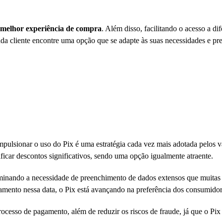
melhor experiência de compra
. Além disso, facilitando o acesso a dif
da cliente encontre uma opção que se adapte às suas necessidades e pre
mpulsionar o uso do Pix é uma estratégia cada vez mais adotada pelos v
ficar descontos significativos, sendo uma opção igualmente atraente.
iminando a necessidade de preenchimento de dados extensos que muitas
gamento nessa data, o Pix está avançando na preferência dos consumidor
cesso de pagamento, além de reduzir os riscos de fraude, já que o Pi