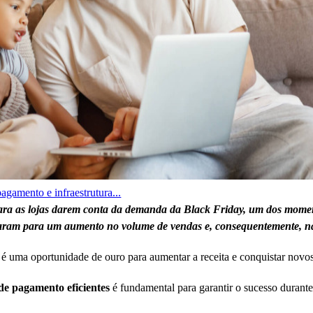
gamento e infraestrutura...
ra as lojas darem conta da demanda da Black Friday, um dos momen
eparam para um aumento no volume de vendas e, consequentemente, na
é uma oportunidade de ouro para aumentar a receita e conquistar novos c
de pagamento eficientes
é fundamental para garantir o sucesso durant