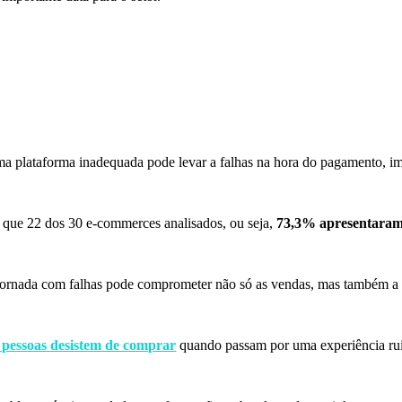
ma plataforma inadequada pode levar a falhas na hora do pagamento, i
u que 22 dos 30 e-commerces analisados, ou seja,
73,3% apresentaram
a jornada com falhas pode comprometer não só as vendas, mas também 
pessoas desistem de comprar
quando passam por uma experiência ru