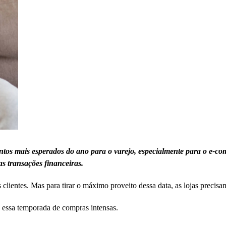
tos mais esperados do ano para o varejo, especialmente para o e-c
s transações financeiras.
lientes. Mas para tirar o máximo proveito dessa data, as lojas precisam
e essa temporada de compras intensas.