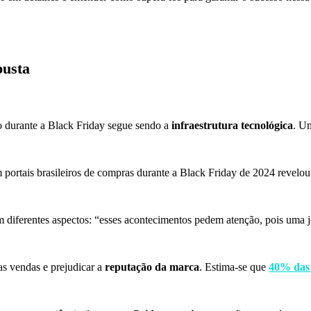
busta
o durante a Black Friday segue sendo a
infraestrutura tecnológica
. U
portais brasileiros de compras durante a Black Friday de 2024 revelo
m diferentes aspectos: “esses acontecimentos pedem atenção, pois um
 as vendas e prejudicar a
reputação da marca
. Estima-se que
40% das 