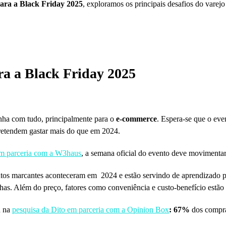
para a Black Friday 2025
, exploramos os principais desafios do vare
ara a Black Friday 2025
ha com tudo, principalmente para o
e-commerce
. Espera-se que o ev
retendem gastar mais do que em 2024.
 em parceria com a W3haus
, a semana oficial do evento deve movimenta
ntos marcantes aconteceram em 2024 e estão servindo de aprendizado
colhas. Além do preço, fatores como conveniência e custo-benefício estã
u na
pesquisa da Dito em parceria com a Opinion Box
: 67%
dos compr