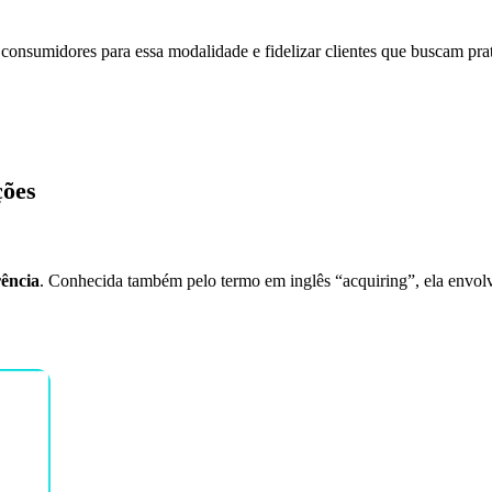
 consumidores para essa modalidade e fidelizar clientes que buscam pra
ções
ência
. Conhecida também pelo termo em inglês “acquiring”, ela envolv