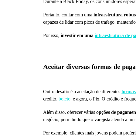
Durante a Black Friday, os consumidores espe
Portanto, contar com uma
infraestrutura robus
capazes de lidar com picos de tráfego, manten
Por isso,
investir em uma
infraestrutura de 
Aceitar diversas formas de pag
Outro desafio é a aceitação de diferentes
formas
crédito,
boleto
, e agora, o Pix. O crédito é fre
Além disso, oferecer várias
opções de pagamen
negócio, permitindo que o varejista atenda a um 
Por exemplo, clientes mais jovens podem prefer