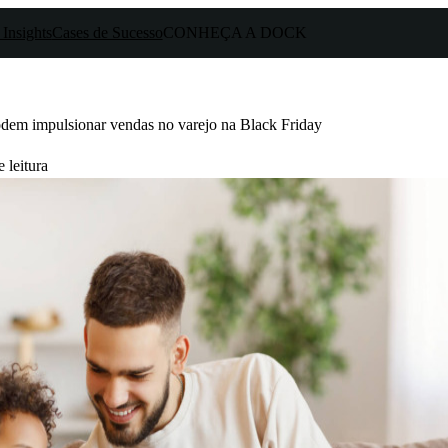
 Insights
Cases de Sucesso
CONHEÇA A DOCK
odem impulsionar vendas no varejo na Black Friday
 leitura